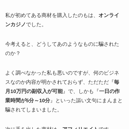
私が初めてある商材を購入したのもは、
オンライ
ンカジノ
でした。
今考えると、どうしてあのようなものに騙された
のか？
よく調べなかった私も悪いのですが、何のビジネ
スなのか内容が明かされておらず、ただただ『
毎
月10万円の副収入が可能
』で、しかも『
一日の作
業時間が5分～10分
』といった謳い文句にまんまと
騙されてしまいました。