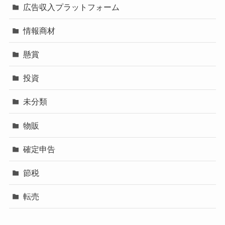
広告収入プラットフォーム
情報商材
懸賞
投資
未分類
物販
確定申告
節税
転売