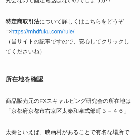
究会なので固定電話はないのでしょうか？
特定商取引法
について詳しくはこちらをどうぞ
⇒
https://mhdfuku.com/rule/
（当サイトの記事ですので、安心してクリックし
てくださいね）
所在地を確認
商品販売元のFXスキャルビング研究会の所在地は
「京都府京都市右京区太秦和泉式部町３－４６」
太秦といえば、映画村があることで有名な場所で