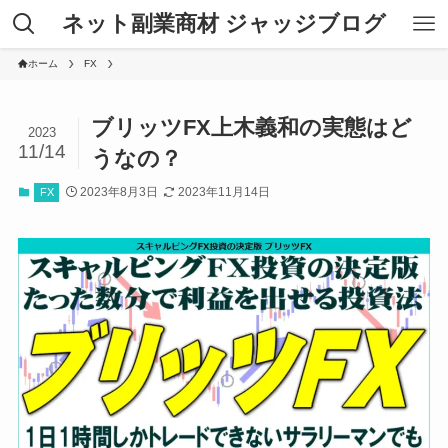
ネット副業商材 ジャッジブログ
ホーム
FX
ブリッツFX上木義和の実態はど
2023
11/14
うなの？
2023年8月3日
2023年11月14日
FX