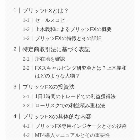
ブリッツFXとは？
セールスコピー
上木義和によるブリッツFXの概要
ブリッツFXの特徴とその詳細
特定商取引法に基づく表記
所在地を確認
FXスキャルビング研究会とは？上木義和
はどのような人物？
ブリッツFXの投資法
1日1時間のトレードでの利益獲得法
ローリスクでの利益積み重ね法
ブリッツFXの具体的な内容
ブリッツFX専用インジケータとその役割
MT4導入マニュアルとその重要性