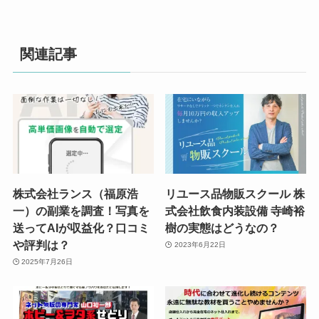
関連記事
株式会社ランス（福原浩
リユース品物販スクール 株
一）の副業を調査！写真を
式会社飲食内装設備 寺崎裕
送ってAIが収益化？口コミ
樹の実態はどうなの？
や評判は？
2023年6月22日
2025年7月26日