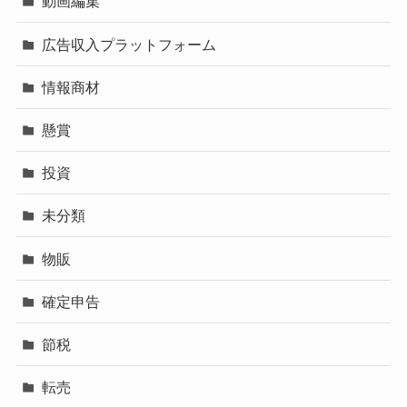
動画編集
広告収入プラットフォーム
情報商材
懸賞
投資
未分類
物販
確定申告
節税
転売