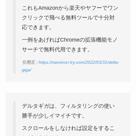
これもAmazonから楽天やヤフーでワン
クリックで飛べる無料ツールで十分対
応できます。
一例をあげればChromeの拡張機能モノ
サーチで無料代用できます。
引用元：
https://naminori-try.com/2022/03/31/delta-
giga/
デルタギガは、フィルタリングの使い
勝手が少しイマイチです。
スクロールをしなければ設定をするこ