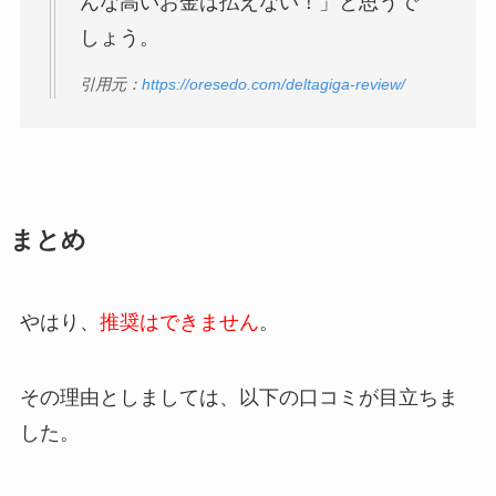
んな高いお金は払えない！」と思うで
しょう。
引用元：
https://oresedo.com/deltagiga-review/
まとめ
やはり、
推奨はできません
。
その理由としましては、以下の口コミが目立ちま
した。