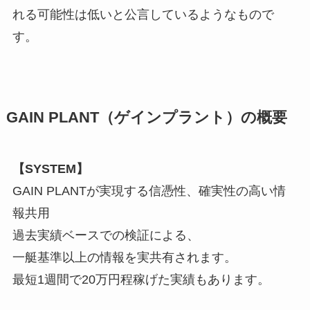
れる可能性は低いと公言しているようなもので
す。
GAIN PLANT（ゲインプラント）の概要
【SYSTEM】
GAIN PLANTが実現する信憑性、確実性の高い情
報共用
過去実績ベースでの検証による、
一艇
基準以上の情報を
実共有
されます。
最短1週間で20万円程稼げた実績もあります。