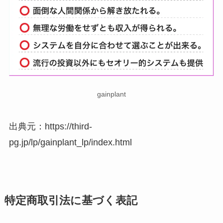
gainplant
出典元：https://third-
pg.jp/lp/gainplant_lp/index.html
特定商取引法に基づく表記