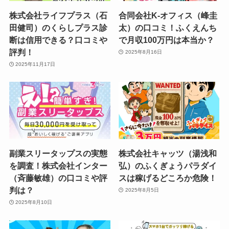
株式会社ライフプラス（石
合同会社K-オフィス（峰圭
田健司）のくらしプラス診
太）の口コミ！ふくえんち
断は信用できる？口コミや
で月収100万円は本当か？
評判！
2025年8月16日
2025年11月17日
副業スリータップスの実態
株式会社キャッツ（湯浅和
を調査！株式会社インター
弘）のふくぎょうパラダイ
（斉藤敏雄）の口コミや評
スは稼げるどころか危険！
判は？
2025年8月5日
2025年8月10日