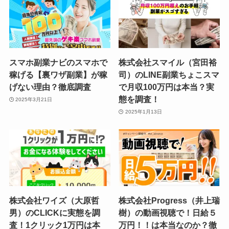
スマホ副業ナビのスマホで
株式会社スマイル（宮田裕
稼げる【裏ワザ副業】が稼
司）のLINE副業ちょこスマ
げない理由？徹底調査
で月収100万円は本当？実
態を調査！
2025年3月21日
2025年1月13日
株式会社ワイズ（大原哲
株式会社Progress（井上瑞
男）のCLICKに実態を調
樹）の動画視聴で！日給５
査！1クリック1万円は本
万円！！は本当なのか？徹