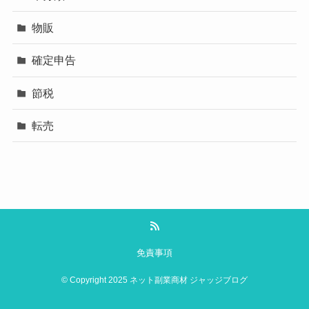
物販
確定申告
節税
転売
免責事項
©
Copyright 2025 ネット副業商材 ジャッジブログ