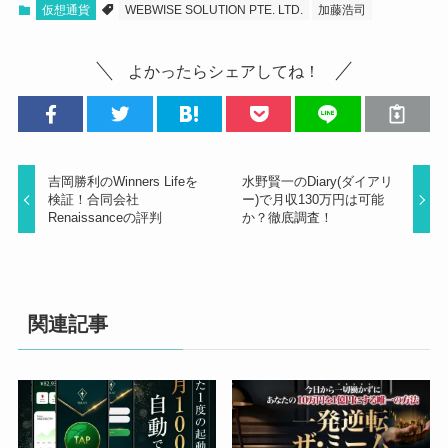
仮想通貨
WEBWISE SOLUTION PTE. LTD.
加藤浩司
よかったらシェアしてね！
吉岡勝利のWinners Lifeを
水野賢一のDiary(ダイアリ
検証！合同会社
ー)で月収130万円は可能
Renaissanceの評判
か？徹底調査！
関連記事