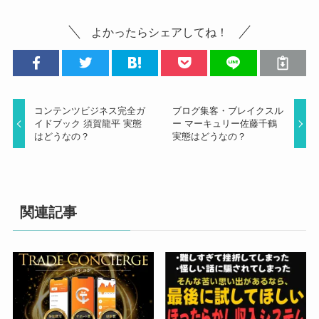
よかったらシェアしてね！
コンテンツビジネス完全ガ
ブログ集客・ブレイクスル
イドブック 須賀龍平 実態
ー マーキュリー佐藤千鶴
はどうなの？
実態はどうなの？
関連記事