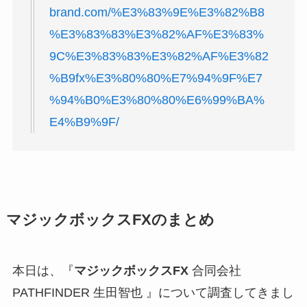
brand.com/%E3%83%9E%E3%82%B8
%E3%83%83%E3%82%AF%E3%83%
9C%E3%83%83%E3%82%AF%E3%82
%B9fx%E3%80%80%E7%94%9F%E7
%94%B0%E3%80%80%E6%99%BA%
E4%B9%9F/
マジックボックスFXのまとめ
本日は、『
マジックボックスFX
合同会社
PATHFINDER 生田智也 』について調査してきまし