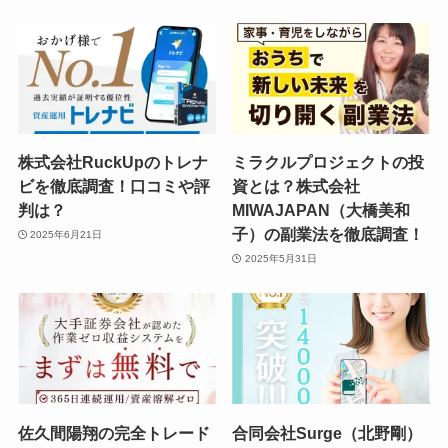
株式会社RuckUpのトレナ
ミラクルプロジェクトの投
ビを徹底調査！口コミや評
資とは？株式会社
判は？
MIWAJAPAN（大橋美和
子）の副業法を徹底調査！
2025年6月21日
2025年5月31日
佐久間陽翔の完全トレード
合同会社Surge（北野剛）