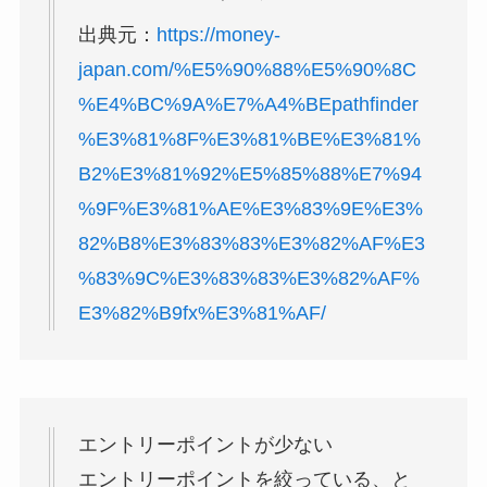
出典元：
https://money-
japan.com/%E5%90%88%E5%90%8C
%E4%BC%9A%E7%A4%BEpathfinder
%E3%81%8F%E3%81%BE%E3%81%
B2%E3%81%92%E5%85%88%E7%94
%9F%E3%81%AE%E3%83%9E%E3%
82%B8%E3%83%83%E3%82%AF%E3
%83%9C%E3%83%83%E3%82%AF%
E3%82%B9fx%E3%81%AF/
エントリーポイントが少ない
エントリーポイントを絞っている、と