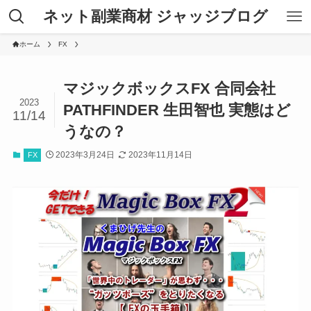
ネット副業商材 ジャッジブログ
ホーム
FX
マジックボックスFX 合同会社
2023
PATHFINDER 生田智也 実態はど
11/14
うなの？
2023年3月24日
2023年11月14日
FX