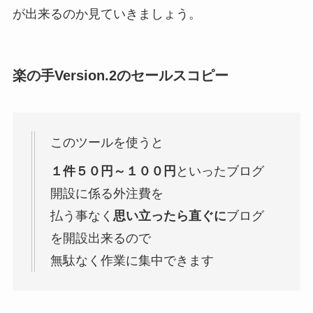
が出来るのか見ていきましょう。
楽の手Version.2のセールスコピー
このツールを使うと
１件５０円～１００円
といったブログ
開設に係る外注費を
払う事なく
思い立ったら直ぐに
ブログ
を開設出来るので
無駄なく作業に集中できます