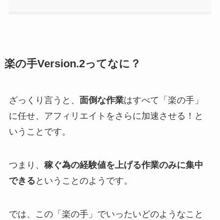
楽の手Version.2ってなに？
ざっくり言うと、
面倒な作業
はすべて「
楽の手」
に任せ、
アフィリエイトをさらに加速
させる！
と
いうことです。
つまり、
稼ぐ為の経験値を上げる作業のみに集中
できる
ということのようです。
では、この「楽の手」でいったいどのようなこと