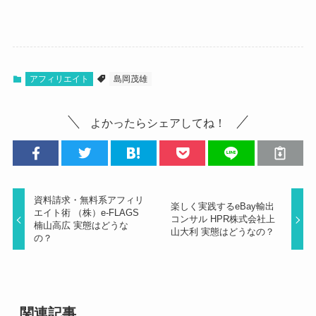
アフィリエイト
島岡茂雄
よかったらシェアしてね！
資料請求・無料系アフィリ
楽しく実践するeBay輸出
エイト術 （株）e-FLAGS
コンサル HPR株式会社上
楠山高広 実態はどうな
山大利 実態はどうなの？
の？
関連記事