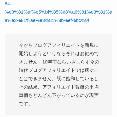
84-
%e3%81%af%e5%bf%85%e8%a6%81%e3%81%a
a%e3%81%ae%e3%81%8b%ef%bc%9f
今からブログアフィリエイトを新規に
開始しようというならそれはお勧めで
きません。10年前ならいざしらず今の
時代ブログアフィリエイトでは稼ぐこ
とはできません。既に飽和しているし
その結果、アフィリエイト報酬の平均
単価もどんどん下がっているのが現実
です。