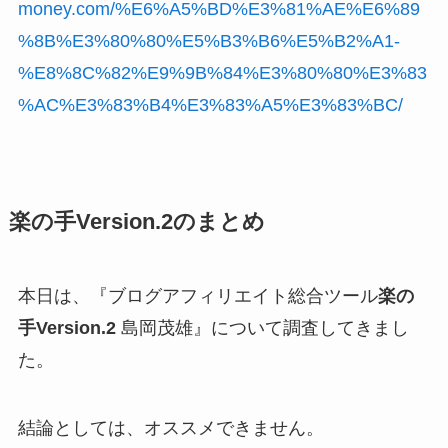
money.com/%E6%A5%BD%E3%81%AE%E6%89
%8B%E3%80%80%E5%B3%B6%E5%B2%A1-
%E8%8C%82%E9%9B%84%E3%80%80%E3%83
%AC%E3%83%B4%E3%83%A5%E3%83%BC/
楽の手Version.2のまとめ
本日は、『ブログアフィリエイト総合ツール
楽の
手Version.2
島岡茂雄』について調査してきまし
た。
結論としては、
オススメできません。