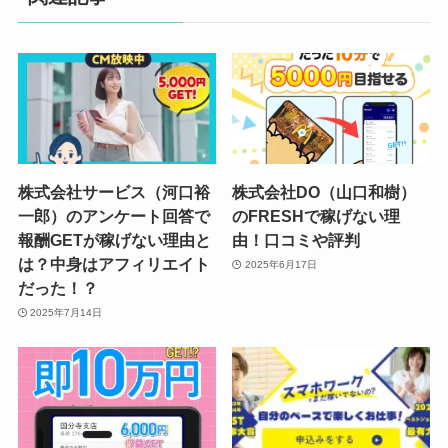
株式会社サービス（河口裕
株式会社DO（山口和樹）
一郎）のアンケート回答で
のFRESHで稼げない理
報酬GETが稼げない理由と
由！口コミや評判
は？中身はアフィリエイト
2025年6月17日
だった！？
2025年7月14日