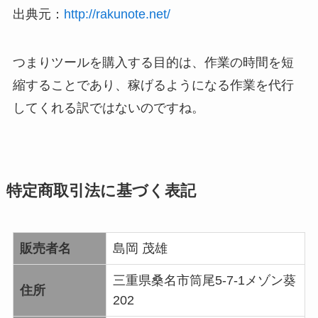
出典元：
http://rakunote.net/
つまりツールを購入する目的は、作業の時間を短
縮することであり、稼げるようになる作業を代行
してくれる訳ではないのですね。
特定商取引法に基づく表記
販売者名
島岡 茂雄
三重県桑名市筒尾5-7-1メゾン葵
住所
202