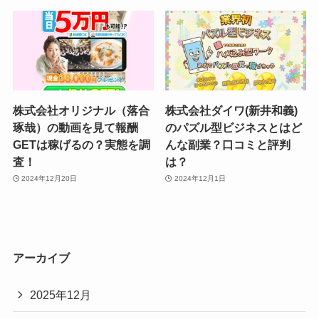
株式会社オリジナル（落合
株式会社ダイワ(新井和義)
琢哉）の動画を見て報酬
のパズル型ビジネスとはど
GETは稼げるの？実態を調
んな副業？口コミと評判
査！
は？
2024年12月20日
2024年12月1日
アーカイブ
2025年12月