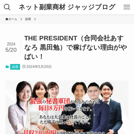
ネット副業商材 ジャッジブログ
ホーム
副業
THE PRESIDENT（合同会社あす
2024
なろ 黒田勉）で稼げない理由がや
5/20
ばい！
2024年5月20日
副業