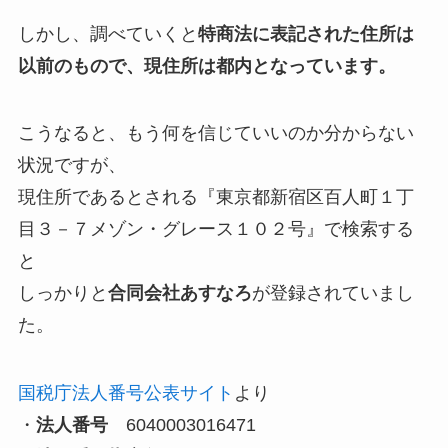
しかし、調べていくと
特商法に表記された住所は
以前のもので、現住所は都内となっています。
こうなると、もう何を信じていいのか分からない
状況ですが、
現住所であるとされる『東京都新宿区百人町１丁
目３－７メゾン・グレース１０２号』で検索する
と
しっかりと
合同会社あすなろ
が登録されていまし
た。
国税庁法人番号公表サイト
より
・
法人番号
6040003016471