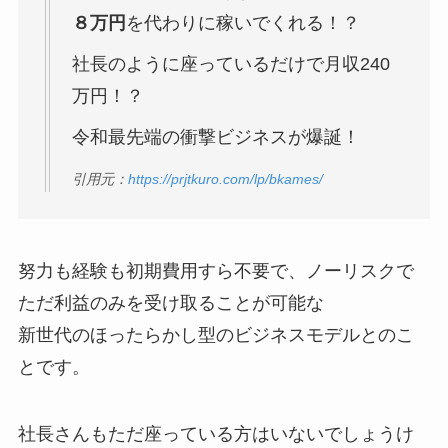
８万円
を代わりに稼いでくれる！？
社長のように座っているだけで月収240
万円！？
令和最先端の衝撃ビジネスが爆誕！
引用元：
https://prjtkuro.com/lp/bkames/
努力も経験も初期費用すら不要で、ノーリスクで
ただ利益のみを受け取ることが可能な
新世代のほったらかし型のビジネスモデルとのこ
とです。
社長さんもただ座っている方はいないでしょうけ