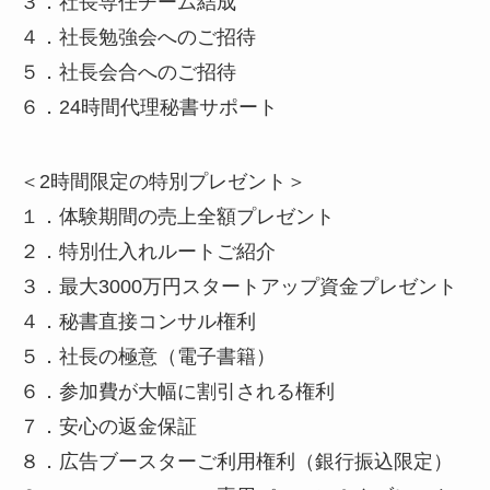
３．社長専任チーム結成
４．社長勉強会へのご招待
５．社長会合へのご招待
６．24時間代理秘書サポート
＜2時間限定の特別プレゼント＞
１．体験期間の売上全額プレゼント
２．特別仕入れルートご紹介
３．最大3000万円スタートアップ資金プレゼント
４．秘書直接コンサル権利
５．社長の極意（電子書籍）
６．参加費が大幅に割引される権利
７．安心の返金保証
８．広告ブースターご利用権利（銀行振込限定）