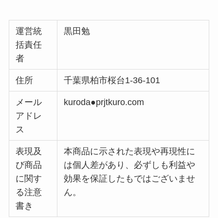
運営統
黒田勉
括責任
者
住所
千葉県柏市桜台1-36-101
メール
kuroda●prjtkuro.com
アドレ
ス
表現及
本商品に示された表現や再現性に
び商品
は個人差があり、必ずしも利益や
に関す
効果を保証したもではございませ
る注意
ん。
書き