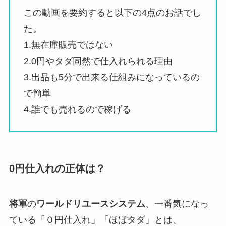
この動画を要約すると以下の4点のお話でし
た。
1.無在庫販売ではない
2.0円やタダ同然で仕入れられる理由
3.出品も5分で出来る仕組みになっているの
で簡単
4.誰でも売れるので稼げる
0円仕入れの正体は？
将軍
の
ワールドリユースシステム
、一番気になっ
ている「０円仕入れ」「ほぼタダ」とは、