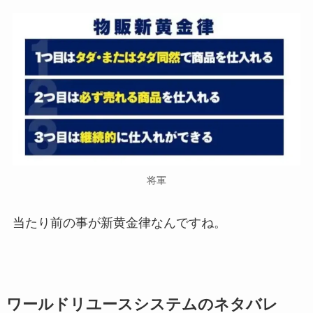
将軍
当たり前の事が新黄金律なんですね。
ワールドリユースシステム
のネタバレ