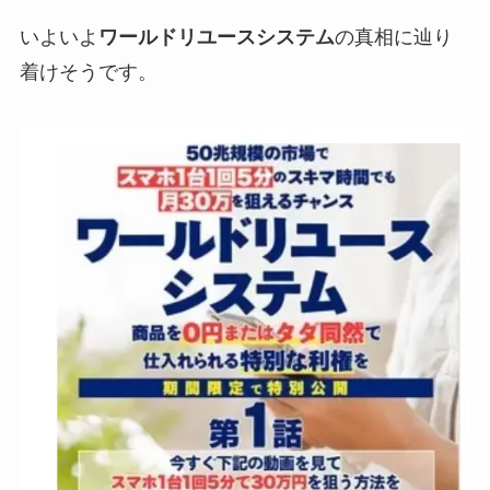
いよいよ
ワールドリユースシステム
の真相に辿り
着けそうです。