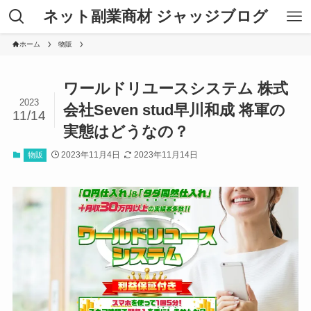
ネット副業商材 ジャッジブログ
ホーム
物販
ワールドリユースシステム 株式
2023
会社Seven stud早川和成 将軍の
11/14
実態はどうなの？
2023年11月4日
2023年11月14日
物販