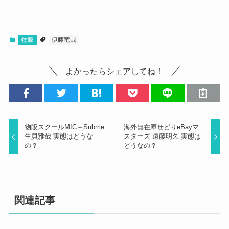
物販
伊藤竜哉
よかったらシェアしてね！
物販スクールMIC＋Subme
海外無在庫せどりeBayマ
生貝雅哉 実態はどうな
スターズ 遠藤明久 実態は
の？
どうなの？
関連記事