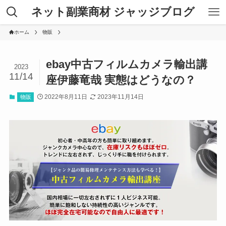
ネット副業商材 ジャッジブログ
ホーム
物販
ebay中古フィルムカメラ輸出講
2023
11/14
座伊藤竜哉 実態はどうなの？
2022年8月11日
2023年11月14日
物販