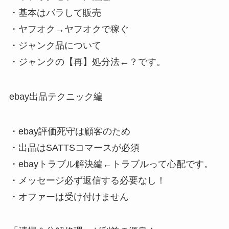
・基本はバラして販売
・ヤフオク→ヤフオクで稼ぐ
・ジャンク品について
・ジャンクの【再】処分法
←？です。
ebay出品テクニック編
・ebay評価死守は顧客のため
・出品はSATTSコマースが必須
・ebayトラブル解決編
←トラブルって心配です。
・メッセージ必ず返信する必要なし！
・オファーは受け付けません