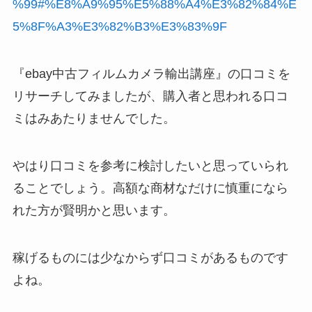
%99#%E8%A9%95%E5%88%A4%E3%82%84%E
5%8F%A3%E3%82%B3%E3%83%9F
『ebay中古フィルムカメラ輸出講座』の口コミを
リサーチしてみましたが、購入者と思われる口コ
ミはみあたりませんでした。
やはり口コミを参考に検討したいと思っていられ
ることでしょう。高額な商材なだけに慎重になら
れた方が賢明かと思います。
稼げるものには少なからず口コミがあるものです
よね。