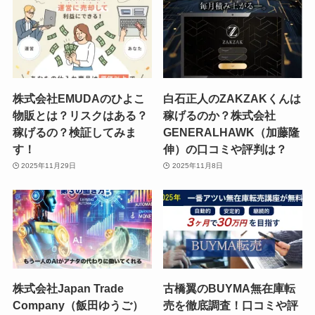
株式会社EMUDAのひよこ
白石正人のZAKZAKくんは
物販とは？リスクはある？
稼げるのか？株式会社
稼げるの？検証してみま
GENERALHAWK（加藤隆
す！
伸）の口コミや評判は？
2025年11月29日
2025年11月8日
株式会社Japan Trade
古橋翼のBUYMA無在庫転
Company（飯田ゆうご）
売を徹底調査！口コミや評