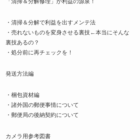
「清掃＆分解修理」が利益の源泉！
・清掃＆分解で利益を出すメンテ法
・売れないものを変身させる裏技
←本当にそんな
裏技あるの？
・処分前に再チェックを！
発送方法編
・梱包資材編
・諸外国の郵便事情について
・郵便局の後納契約について
カメラ用参考図書