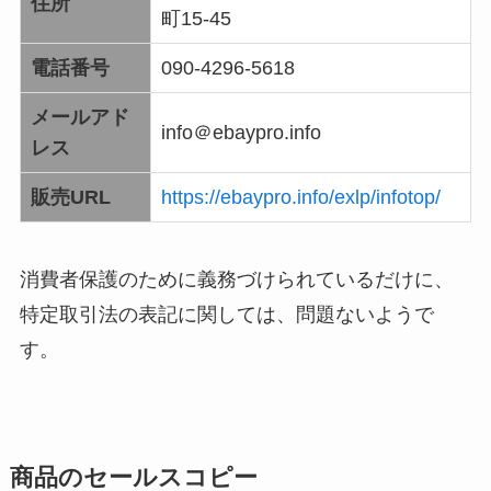
住所
町15-45
電話番号
090-4296-5618
メールアド
info＠ebaypro.info
レス
販売URL
https://ebaypro.info/exlp/infotop/
消費者保護のために義務づけられているだけに、
特定取引法の表記に関しては、問題ないようで
す。
商品のセールスコピー